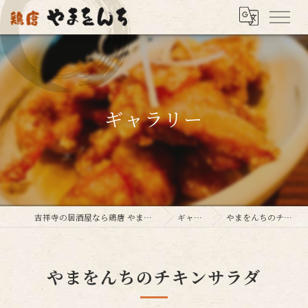
ギャラリー
吉祥寺の居酒屋なら鶏唐 やまをんち 吉祥寺店へ
ギャラリー
やまをんちのチキンサラダ
やまをんちのチキンサラダ