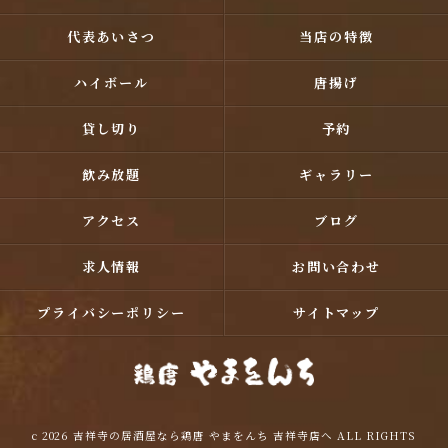
代表あいさつ
当店の特徴
ハイボール
唐揚げ
貸し切り
予約
飲み放題
ギャラリー
アクセス
ブログ
求人情報
お問い合わせ
プライバシーポリシー
サイトマップ
c 2026 吉祥寺の居酒屋なら鶏唐 やまをんち 吉祥寺店へ ALL RIGHTS