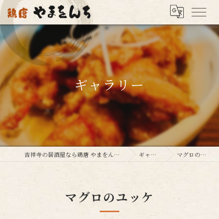
ギャラリー
吉祥寺の居酒屋なら鶏唐 やまをんち 吉祥寺店へ
ギャラリー
マグロのユッケ
マグロのユッケ