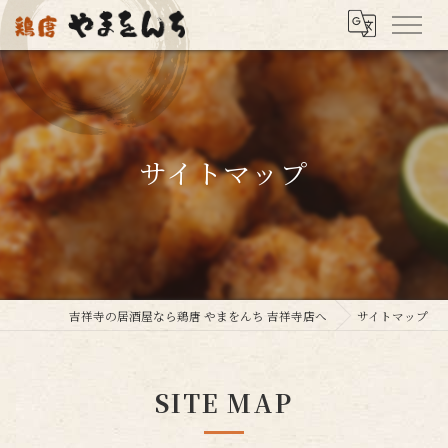
サイトマップ
吉祥寺の居酒屋なら鶏唐 やまをんち 吉祥寺店へ
サイトマップ
SITE MAP