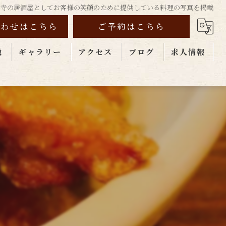
 吉祥寺の居酒屋としてお客様の笑顔のために提供している料理の写真を掲載
合わせはこちら
ご予約はこちら
徴
ギャラリー
アクセス
ブログ
求人情報