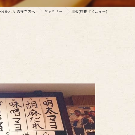
やまをんち 吉祥寺店へ
ギャラリー
黒板(唐揚げメニュー)