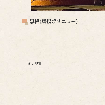
黒板(唐揚げメニュー)
< 前の記事