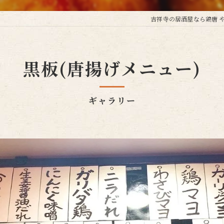
吉祥寺の居酒屋なら鶏唐 
黒板(唐揚げメニュー)
ギャラリー