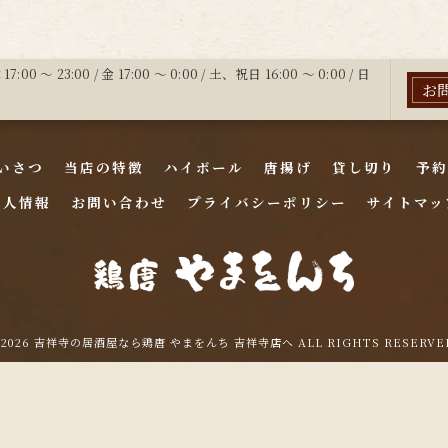
:00 〜 23:00 / 金 17:00 ～ 0:00 / 土、祝日 16:00 ～ 0:00 / 日
お
いさつ
当店の特徴
ハイボール
唐揚げ
貸し切り
予約
求人情報
お問い合わせ
プライバシーポリシー
サイトマッ
 2026 吉祥寺の居酒屋なら鶏唐 やまをんち 吉祥寺店へ ALL RIGHTS RESERVE